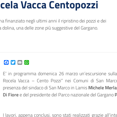
ocela Vacca Centopozzi
finanziato negli ultimi anni il ripristino dei pozzi e dei
lla dolina, una delle zone più suggestive del Gargano.
Facebook
Twitter
Email
WhatsApp
E’ in programma domenica 26 marzo un’escursione sulla n
Rocela Vacca – Cento Pozzi” nei Comuni di San Marco
presenza del sindaco di San Marco in Lamis
Michele Merla
Di Fiore
e del presidente del Parco nazionale del Gargano
P
I lavori, appena conclusi, sono stati realizzati grazie all’