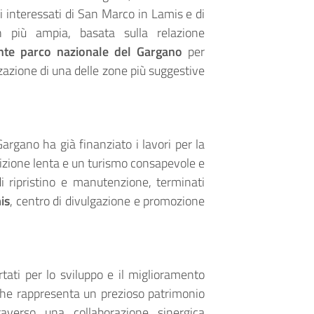
 interessati di San Marco in Lamis e di
 più ampia, basata sulla relazione
nte parco nazionale del Gargano
per
rizzazione di una delle zone più suggestive
Gargano ha già finanziato i lavori per la
uizione lenta e un turismo consapevole e
di ripristino e manutenzione, terminati
is
, centro di divulgazione e promozione
tati per lo sviluppo e il miglioramento
ea che rappresenta un prezioso patrimonio
averso una collaborazione sinergica