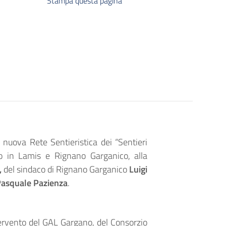
Stampa questa pagina
uova Rete Sentieristica dei “Sentieri
 in Lamis e Rignano Garganico, alla
,
del
sindaco di Rignano Garganico
Luigi
asquale Pazienza
.
intervento del GAL Gargano, del Consorzio