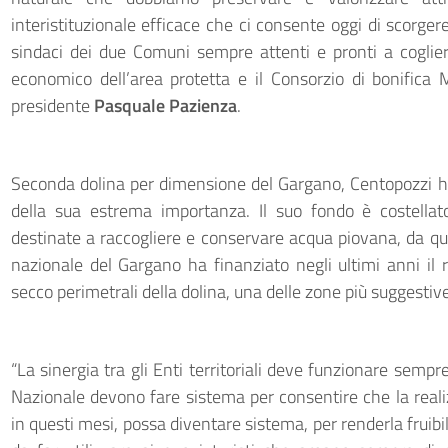
interistituzionale efficace che ci consente oggi di scorgere 
sindaci dei due Comuni sempre attenti e pronti a coglier
economico dell’area protetta e il Consorzio di bonifica 
presidente
Pasquale Pazienza
.
Seconda dolina per dimensione del Gargano, Centopozzi ha
della sua estrema importanza. Il suo fondo è costella
destinate a raccogliere e conservare acqua piovana, da q
nazionale del Gargano ha finanziato negli ultimi anni il ri
secco perimetrali della dolina, una delle zone più suggesti
“La sinergia tra gli Enti territoriali deve funzionare semp
Nazionale devono fare sistema per consentire che la realizz
in questi mesi, possa diventare sistema, per renderla fruibil