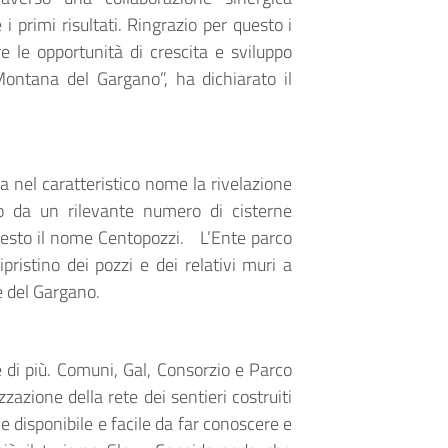
i primi risultati. Ringrazio per questo i
e le opportunità di crescita e sviluppo
Montana del Gargano”, ha dichiarato il
 nel caratteristico nome la rivelazione
to da un rilevante numero di cisterne
uesto il nome Centopozzi. L’Ente parco
pristino dei pozzi e dei relativi muri a
ve del Gargano.
re di più. Comuni, Gal, Consorzio e Parco
azione della rete dei sentieri costruiti
e disponibile e facile da far conoscere e