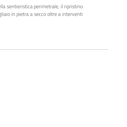
lla sentieristica perimetrale, il ripristino
gliaio in pietra a secco oltre a interventi