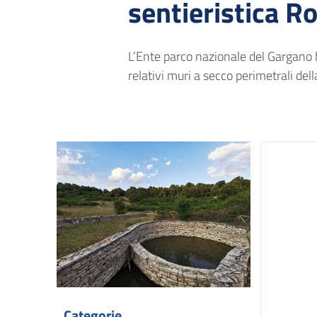
sentieristica R
L’Ente parco nazionale del Gargano ha 
relativi muri a secco perimetrali de
Categorie