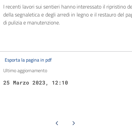
I recenti lavori sui sentieri hanno interessato il ripristino de
della segnaletica e degli arredi in legno e il restauro del pa
di pulizia e manutenzione.
Esporta la pagina in pdf
Ultimo aggiornamento
25 Marzo 2023, 12:10
Pagina precedente
Pagina successiva