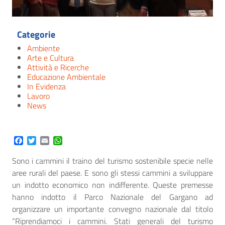
Categorie
Ambiente
Arte e Cultura
Attività e Ricerche
Educazione Ambientale
In Evidenza
Lavoro
News
Facebook
Twitter
Email
WhatsApp
Sono i cammini il traino del turismo sostenibile specie nelle
aree rurali del paese. E sono gli stessi cammini a sviluppare
un indotto economico non indifferente. Queste premesse
hanno indotto il Parco Nazionale del Gargano ad
organizzare un importante convegno nazionale dal titolo
“Riprendiamoci i cammini. Stati generali del turismo