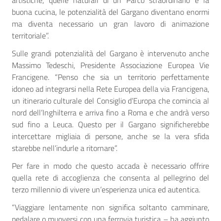
buona cucina, le potenzialità del Gargano diventano enormi
ma diventa necessario un gran lavoro di animazione
territoriale”.
Sulle grandi potenzialità del Gargano è intervenuto anche
Massimo Tedeschi, Presidente Associazione Europea Vie
Francigene. “Penso che sia un territorio perfettamente
idoneo ad integrarsi nella Rete Europea della via Francigena,
un itinerario culturale del Consiglio d’Europa che comincia al
nord dell’Inghilterra e arriva fino a Roma e che andrà verso
sud fino a Leuca. Questo per il Gargano significherebbe
intercettare migliaia di persone, anche se la vera sfida
starebbe nell’indurle a ritornare”.
Per fare in modo che questo accada è necessario offrire
quella rete di accoglienza che consenta al pellegrino del
terzo millennio di vivere un’esperienza unica ed autentica.
“Viaggiare lentamente non significa soltanto camminare,
pedalare o muoversi con una ferrovia turistica – ha aggiunto