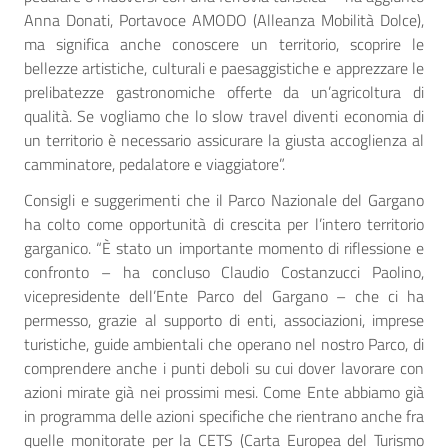
Anna Donati, Portavoce AMODO (Alleanza Mobilità Dolce),
ma significa anche conoscere un territorio, scoprire le
bellezze artistiche, culturali e paesaggistiche e apprezzare le
prelibatezze gastronomiche offerte da un’agricoltura di
qualità. Se vogliamo che lo slow travel diventi economia di
un territorio è necessario assicurare la giusta accoglienza al
camminatore, pedalatore e viaggiatore”.
Consigli e suggerimenti che il Parco Nazionale del Gargano
ha colto come opportunità di crescita per l’intero territorio
garganico. “È stato un importante momento di riflessione e
confronto – ha concluso Claudio Costanzucci Paolino,
vicepresidente dell’Ente Parco del Gargano – che ci ha
permesso, grazie al supporto di enti, associazioni, imprese
turistiche, guide ambientali che operano nel nostro Parco, di
comprendere anche i punti deboli su cui dover lavorare con
azioni mirate già nei prossimi mesi. Come Ente abbiamo già
in programma delle azioni specifiche che rientrano anche fra
quelle monitorate per la CETS (Carta Europea del Turismo