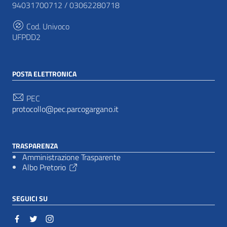
94031700712 / 03062280718
Cod. Univoco
UFPDD2
POSTA ELETTRONICA
PEC
protocollo@pec.parcogargano.it
TRASPARENZA
Amministrazione Trasparente
Albo Pretorio
SEGUICI SU