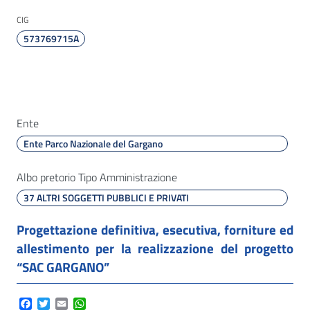
CIG
573769715A
Ente
Ente Parco Nazionale del Gargano
Albo pretorio Tipo Amministrazione
37 ALTRI SOGGETTI PUBBLICI E PRIVATI
Progettazione definitiva, esecutiva, forniture ed
allestimento per la realizzazione del progetto
“SAC GARGANO”
Facebook
Twitter
Email
WhatsApp