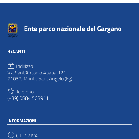
Ente parco nazionale del Gargano
RECAPITI
Indirizzo
Via Sant’Antonio Abate, 121
71037, Monte Sant'Angelo (Fg)
Telefono
(+39) 0884 568911
INFORMAZIONI
C.F. / P.IVA