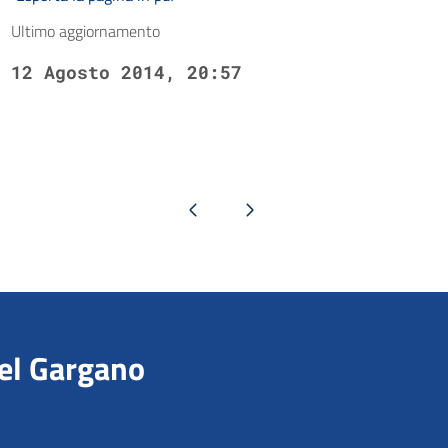
Ultimo aggiornamento
12 Agosto 2014, 20:57
Pagina precedente
Pagina successiva
del Gargano