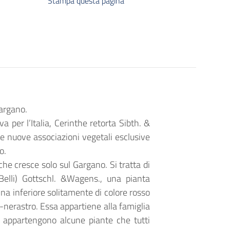
Stampa questa pagina
argano.
a per l’Italia, Cerinthe retorta Sibth. &
e nuove associazioni vegetali esclusive
o.
che cresce solo sul Gargano. Si tratta di
elli) Gottschl. &Wagens., una pianta
na inferiore solitamente di colore rosso
ne-nerastro. Essa appartiene alla famiglia
i appartengono alcune piante che tutti