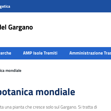
getica
del Gargano
cerche
AMP Isole Tremiti
Amministrazione Tra
ica mondiale
 botanica mondiale
ta una pianta che cresce solo sul Gargano. Si tratta di