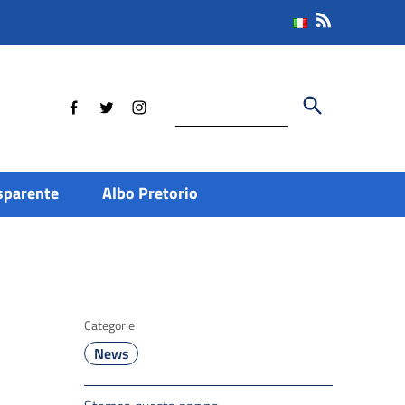
Cerca
sparente
Albo Pretorio
Categorie
News