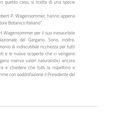
n questo caso, si tratta di una specie
e Robert P. Wagensommer, hanno appena
atore Botanico Italiano”.
ert Wagensommer per il suo inesauribile
zionale del Gargano. Sono, inoltre,
io di indiscutibile ricchezza per tutti
nti e le nuove scoperte che ci vengono
ano riserva valori naturalistici ancora
 e chiedere che tutti la rispettino e
rime con soddisfazione il Presidente del