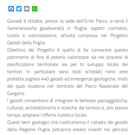
Facebook
Twitter
Email
WhatsApp
Giovedì 9 ottobre, presso la sede dell’Ente Parco, si terrà il
Seminariosulla geodiversità in Puglia: aspetti normativi,
tutela e valorizzazione, attività compresa nel Progetto
Geositi della Puglia.
Obiettivo del Progetto è quello di far conoscere questo
patrimonio al fine di poterlo valorizzare sia nei processi di
pianificazione territoriale sia per lo sviluppo locale dei
territori. In particolare sono stati schedati nelle aree
protette pugliesi 440 geositi ed emergenze geologiche, molti
dei quali ricadono nel territorio del Parco Nazionale del
Gargano.
I geositi consentono di integrare le bellezze paesaggistiche,
culturali, architettoniche e storiche dei territori e, allo stesso
tempo, ampliare l’offerta turistica locale.
Questi beni geologici che costituiranno il catasto dei geositi
della Regione Puglia potranno essere inseriti nei percorsi