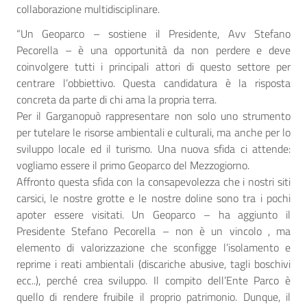
collaborazione multidisciplinare.
“Un Geoparco – sostiene il Presidente, Avv Stefano
Pecorella – è una opportunità da non perdere e deve
coinvolgere tutti i principali attori di questo settore per
centrare l’obbiettivo. Questa candidatura è la risposta
concreta da parte di chi ama la propria terra.
Per il Garganopuò rappresentare non solo uno strumento
per tutelare le risorse ambientali e culturali, ma anche per lo
sviluppo locale ed il turismo. Una nuova sfida ci attende:
vogliamo essere il primo Geoparco del Mezzogiorno.
Affronto questa sfida con la consapevolezza che i nostri siti
carsici, le nostre grotte e le nostre doline sono tra i pochi
apoter essere visitati. Un Geoparco – ha aggiunto il
Presidente Stefano Pecorella – non è un vincolo , ma
elemento di valorizzazione che sconfigge l’isolamento e
reprime i reati ambientali (discariche abusive, tagli boschivi
ecc..), perché crea sviluppo. Il compito dell’Ente Parco è
quello di rendere fruibile il proprio patrimonio. Dunque, il