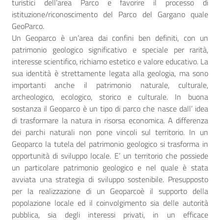
turistici dell’area Parco e favorire il processo di
istituzione/riconoscimento del Parco del Gargano quale
GeoParco.
Un Geoparco è un’area dai confini ben definiti, con un
patrimonio geologico significativo e speciale per rarità,
interesse scientifico, richiamo estetico e valore educativo. La
sua identità è strettamente legata alla geologia, ma sono
importanti anche il patrimonio naturale, culturale,
archeologico, ecologico, storico e culturale. In buona
sostanza il Geoparco è un tipo di parco che nasce dall’ idea
di trasformare la natura in risorsa economica. A differenza
dei parchi naturali non pone vincoli sul territorio. In un
Geoparco la tutela del patrimonio geologico si trasforma in
opportunità di sviluppo locale. E’ un territorio che possiede
un particolare patrimonio geologico e nel quale è stata
avviata una strategia di sviluppo sostenibile. Presupposto
per la realizzazione di un Geoparcoè il supporto della
popolazione locale ed il coinvolgimento sia delle autorità
pubblica, sia degli interessi privati, in un efficace