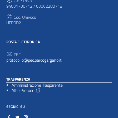
C.F. / P.IVA
94031700712 / 03062280718
Cod. Univoco
UFPDD2
POSTA ELETTRONICA
PEC
protocollo@pec.parcogargano.it
TRASPARENZA
Amministrazione Trasparente
Albo Pretorio
SEGUICI SU