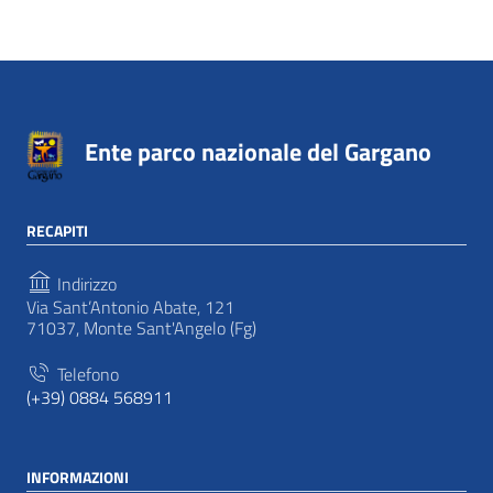
Ente parco nazionale del Gargano
RECAPITI
Indirizzo
Via Sant’Antonio Abate, 121
71037, Monte Sant'Angelo (Fg)
Telefono
(+39) 0884 568911
INFORMAZIONI