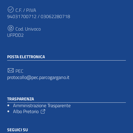
C.F. / P.IVA
94031700712 / 03062280718
Cod. Univoco
UFPDD2
POSTA ELETTRONICA
PEC
protocollo@pec.parcogargano.it
TRASPARENZA
Amministrazione Trasparente
Albo Pretorio
SEGUICI SU