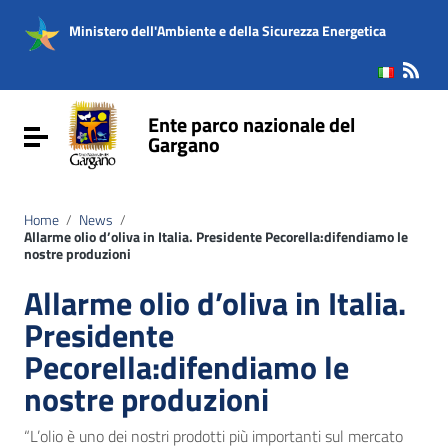
Vai ai contenuti
Vai al menu di navigazione
Ministero dell'Ambiente e della Sicurezza Energetica
Vai al footer
Ente parco nazionale del
Attiva / disattiva la navigazione
Gargano
Home
/
News
/
Allarme olio d’oliva in Italia. Presidente Pecorella:difendiamo le
nostre produzioni
Allarme olio d’oliva in Italia.
Presidente
Pecorella:difendiamo le
nostre produzioni
“L’olio è uno dei nostri prodotti più importanti sul mercato