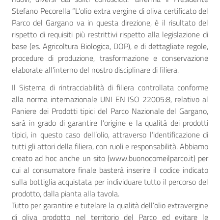
Stefano Pecorella “L’olio extra vergine di oliva certificato del
Parco del Gargano va in questa direzione, è il risultato del
rispetto di requisiti più restrittivi rispetto alla legislazione di
base (es. Agricoltura Biologica, DOP), e di dettagliate regole,
procedure di produzione, trasformazione e conservazione
elaborate all’interno del nostro disciplinare di filiera.
Il Sistema di rintracciabilità di filiera controllata conforme
alla norma internazionale UNI EN ISO 22005:8, relativo al
Paniere dei Prodotti tipici del Parco Nazionale del Gargano,
sarà in grado di garantire l’origine e la qualità dei prodotti
tipici, in questo caso dell’olio, attraverso l’identificazione di
tutti gli attori della filiera, con ruoli e responsabilità. Abbiamo
creato ad hoc anche un sito (www.buonocomeilparco.it) per
cui al consumatore finale basterà inserire il codice indicato
sulla bottiglia acquistata per individuare tutto il percorso del
prodotto, dalla pianta alla tavola.
Tutto per garantire e tutelare la qualità dell’olio extravergine
di oliva prodotto nel territorio del Parco ed evitare le