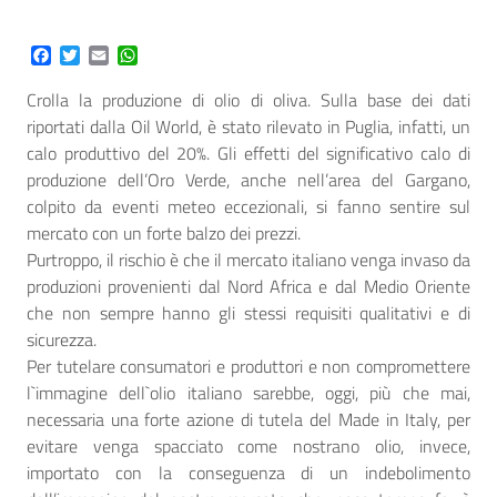
Facebook
Twitter
Email
WhatsApp
Crolla la produzione di olio di oliva. Sulla base dei dati
riportati dalla Oil World, è stato rilevato in Puglia, infatti, un
calo produttivo del 20%. Gli effetti del significativo calo di
produzione dell’Oro Verde, anche nell’area del Gargano,
colpito da eventi meteo eccezionali, si fanno sentire sul
mercato con un forte balzo dei prezzi.
Purtroppo, il rischio è che il mercato italiano venga invaso da
produzioni provenienti dal Nord Africa e dal Medio Oriente
che non sempre hanno gli stessi requisiti qualitativi e di
sicurezza.
Per tutelare consumatori e produttori e non compromettere
l`immagine dell`olio italiano sarebbe, oggi, più che mai,
necessaria una forte azione di tutela del Made in Italy, per
evitare venga spacciato come nostrano olio, invece,
importato con la conseguenza di un indebolimento