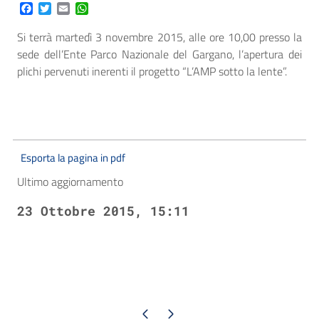
Facebook
Twitter
Email
WhatsApp
Si terrà martedì 3 novembre 2015, alle ore 10,00 presso la
sede dell’Ente Parco Nazionale del Gargano, l’apertura dei
plichi pervenuti inerenti il progetto “L’AMP sotto la lente”.
Esporta la pagina in pdf
Ultimo aggiornamento
23 Ottobre 2015, 15:11
Pagina precedente
Pagina successiva