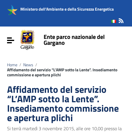
Vai ai contenuti
Vai al menu di navigazione
Ministero dell'Ambiente e della Sicurezza Energetica
Vai al footer
Ente parco nazionale del
Attiva / disattiva la navigazione
Gargano
Home
/
News
/
Affidamento del servizio “L’AMP sotto la Lente”. Insediamento
commissione e apertura plichi
Affidamento del servizio
“L’AMP sotto la Lente”.
Insediamento commissione
e apertura plichi
Si terrà martedì 3 novembre 2015, alle ore 10,00 presso la