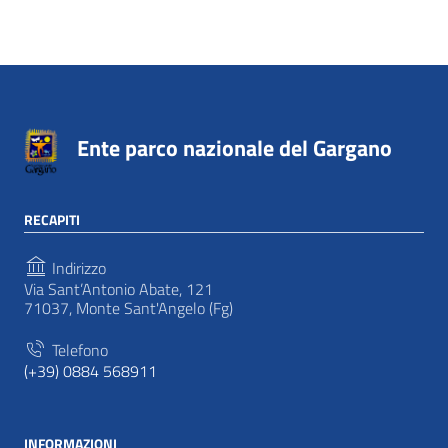
Ente parco nazionale del Gargano
RECAPITI
Indirizzo
Via Sant’Antonio Abate, 121
71037, Monte Sant'Angelo (Fg)
Telefono
(+39) 0884 568911
INFORMAZIONI