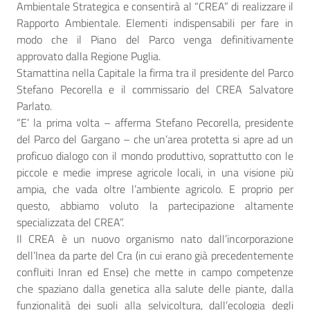
Ambientale Strategica e consentirà al “CREA” di realizzare il
Rapporto Ambientale. Elementi indispensabili per fare in
modo che il Piano del Parco venga definitivamente
approvato dalla Regione Puglia.
Stamattina nella Capitale la firma tra il presidente del Parco
Stefano Pecorella e il commissario del CREA Salvatore
Parlato.
“E’ la prima volta – afferma Stefano Pecorella, presidente
del Parco del Gargano – che un’area protetta si apre ad un
proficuo dialogo con il mondo produttivo, soprattutto con le
piccole e medie imprese agricole locali, in una visione più
ampia, che vada oltre l’ambiente agricolo. E proprio per
questo, abbiamo voluto la partecipazione altamente
specializzata del CREA”.
Il CREA è un nuovo organismo nato dall’incorporazione
dell’Inea da parte del Cra (in cui erano già precedentemente
confluiti Inran ed Ense) che mette in campo competenze
che spaziano dalla genetica alla salute delle piante, dalla
funzionalità dei suoli alla selvicoltura, dall’ecologia degli