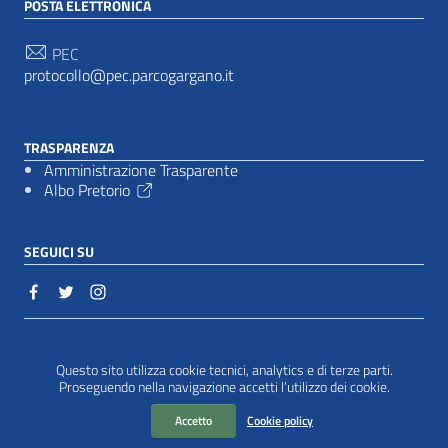
POSTA ELETTRONICA
PEC
protocollo@pec.parcogargano.it
TRASPARENZA
Amministrazione Trasparente
Albo Pretorio
SEGUICI SU
Sezione Link Utili
Cookie policy
|
Questo sito utilizza cookie tecnici, analytics e di terze parti.
Proseguendo nella navigazione accetti l’utilizzo dei cookie.
Accetto
Cookie policy