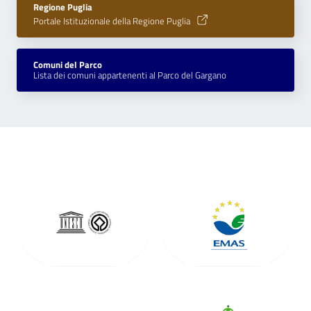
Regione Puglia
Portale Istituzionale della Regione Puglia
Comuni del Parco
Lista dei comuni appartenenti al Parco del Gargano