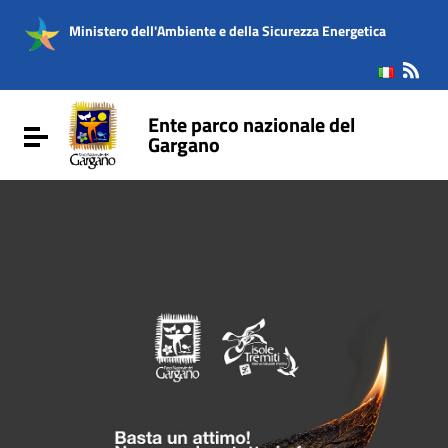
Vai ai contenuti
Vai al menu di navigazione
Ministero dell'Ambiente e della Sicurezza Energetica
Vai al footer
Ente parco nazionale del
Attiva / disattiva la navigazione
Gargano