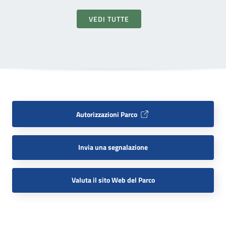
VEDI TUTTE
Autorizzazioni Parco
Invia una segnalazione
Valuta il sito Web del Parco