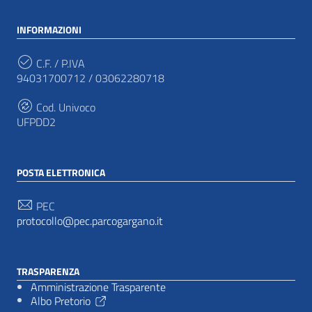
INFORMAZIONI
C.F. / P.IVA
94031700712 / 03062280718
Cod. Univoco
UFPDD2
POSTA ELETTRONICA
PEC
protocollo@pec.parcogargano.it
TRASPARENZA
Amministrazione Trasparente
Albo Pretorio