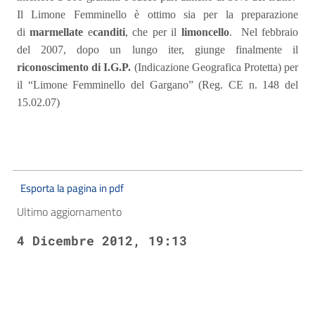
Il Limone Femminello è ottimo sia per la preparazione
di
marmellate
e
canditi
, che per il
limoncello
.
Nel febbraio
del 2007, dopo un lungo iter, giunge finalmente il
riconoscimento di I.G.P.
(Indicazione Geografica Protetta) per
il “Limone Femminello del Gargano” (Reg. CE n. 148 del
15.02.07)
Esporta la pagina in pdf
Ultimo aggiornamento
4 Dicembre 2012, 19:13