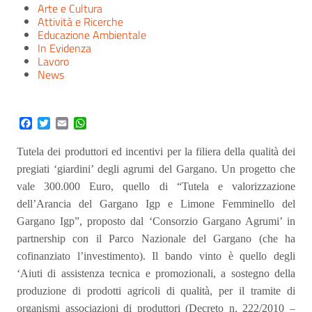
Arte e Cultura
Attività e Ricerche
Educazione Ambientale
In Evidenza
Lavoro
News
Facebook
Twitter
Email
WhatsApp
Tutela dei produttori ed incentivi per la filiera della qualità dei
pregiati ‘giardini’ degli agrumi del Gargano. Un progetto che
vale 300.000 Euro, quello di “Tutela e valorizzazione
dell’Arancia del Gargano Igp e Limone Femminello del
Gargano Igp”, proposto dal ‘Consorzio Gargano Agrumi’ in
partnership con il Parco Nazionale del Gargano (che ha
cofinanziato l’investimento). Il bando vinto è quello degli
‘Aiuti di assistenza tecnica e promozionali, a sostegno della
produzione di prodotti agricoli di qualità, per il tramite di
organismi associazioni di produttori (Decreto n. 222/2010 –