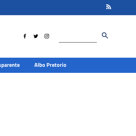
Cerca
sparente
Albo Pretorio