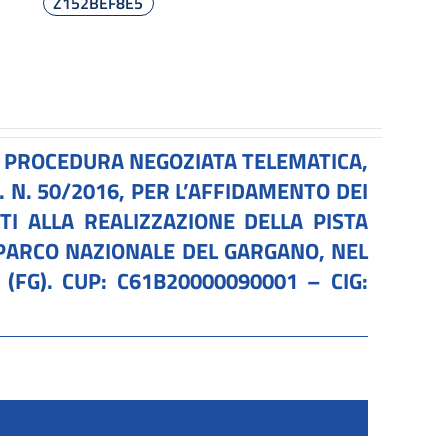
Z152BEF8E5
A PROCEDURA NEGOZIATA TELEMATICA,
S. N. 50/2016, PER L’AFFIDAMENTO DEI
TI ALLA REALIZZAZIONE DELLA PISTA
 PARCO NAZIONALE DEL GARGANO, NEL
FG). CUP: C61B20000090001 – CIG: