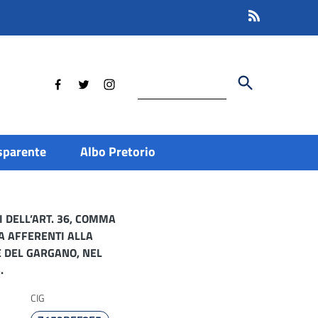
Cerca
sparente
Albo Pretorio
 DELL’ART. 36, COMMA
IA AFFERENTI ALLA
E DEL GARGANO, NEL
.
CIG