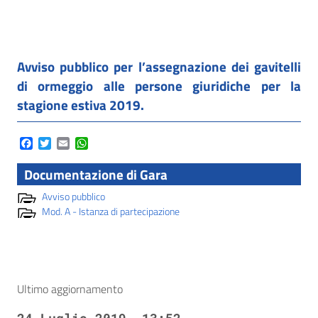
Avviso pubblico per l’assegnazione dei gavitelli
di ormeggio alle persone giuridiche per la
stagione estiva 2019.
Facebook
Twitter
Email
WhatsApp
Documentazione di Gara
Avviso pubblico
Mod. A - Istanza di partecipazione
Ultimo aggiornamento
24 Luglio 2019, 13:52