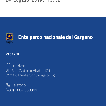
Ente parco nazionale del Gargano
RECAPITI
Indirizzo
Via Sant’Antonio Abate, 121
71037, Monte Sant'Angelo (Fg)
Telefono
(+39) 0884 568911