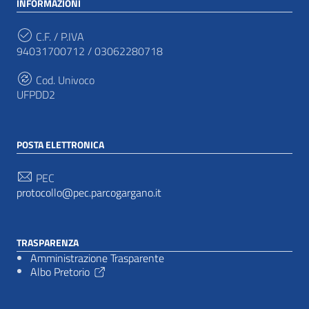
INFORMAZIONI
C.F. / P.IVA
94031700712 / 03062280718
Cod. Univoco
UFPDD2
POSTA ELETTRONICA
PEC
protocollo@pec.parcogargano.it
TRASPARENZA
Amministrazione Trasparente
Albo Pretorio