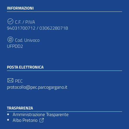
INFORMAZIONI
C.F. / P.IVA
94031700712 / 03062280718
Cod. Univoco
UFPDD2
POSTA ELETTRONICA
PEC
protocollo@pec.parcogargano.it
TRASPARENZA
Amministrazione Trasparente
Albo Pretorio