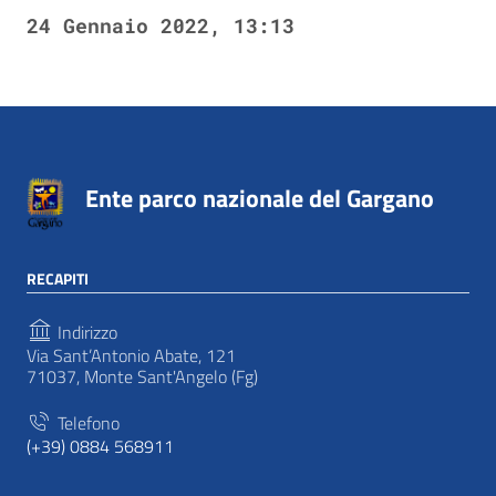
24 Gennaio 2022, 13:13
Ente parco nazionale del Gargano
RECAPITI
Indirizzo
Via Sant’Antonio Abate, 121
71037, Monte Sant'Angelo (Fg)
Telefono
(+39) 0884 568911