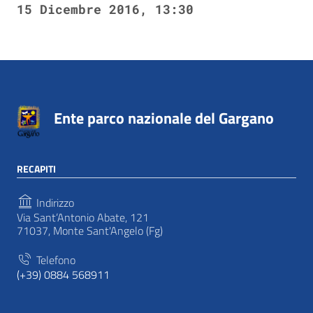
15 Dicembre 2016, 13:30
Ente parco nazionale del Gargano
RECAPITI
Indirizzo
Via Sant’Antonio Abate, 121
71037, Monte Sant'Angelo (Fg)
Telefono
(+39) 0884 568911