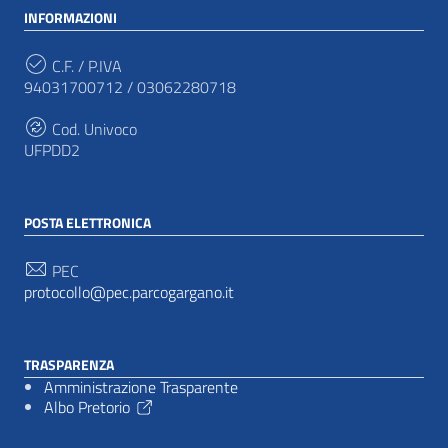
INFORMAZIONI
C.F. / P.IVA
94031700712 / 03062280718
Cod. Univoco
UFPDD2
POSTA ELETTRONICA
PEC
protocollo@pec.parcogargano.it
TRASPARENZA
Amministrazione Trasparente
Albo Pretorio