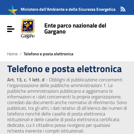
Vai ai contenuti
Vai al menu di navigazione
Ministero dell'Ambiente e della Sicurezza Energetica
Vai al footer
Ente parco nazionale del
Attiva / disattiva la navigazione
Gargano
Home
/
Telefono e posta elettronica
Telefono e posta elettronica
Art. 13, c. 1 lett. d
- Obblighi di pubblicazione concernenti
l'organizzazione delle pubbliche amministrazioni 1. Le
pubbliche amministrazioni pubblicano e aggiornano le
informazioni e i dati concernenti la propria organizzazione,
corredati dai documenti anche normativi di riferimento. Sono
pubblicati, tra gli altri, i dati relativi: d) all'elenco dei numeri di
telefono nonché delle caselle di posta elettronica
istituzionali e delle caselle di posta elettronica certificata
dedicate, cui il cittadino possa rivolgersi per qualsiasi
richiesta inerente i compiti istituzionali.