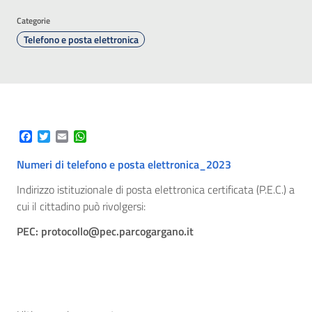
Categorie
Telefono e posta elettronica
Facebook
Twitter
Email
WhatsApp
Numeri di telefono e posta elettronica_2023
Indirizzo istituzionale di posta elettronica certificata (P.E.C.) a
cui il cittadino può rivolgersi:
PEC: protocollo@pec.parcogargano.it