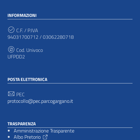
INFORMAZIONI
C.F. / P.IVA
94031700712 / 03062280718
Cod. Univoco
UFPDD2
POSTA ELETTRONICA
PEC
protocollo@pec.parcogargano.it
TRASPARENZA
Amministrazione Trasparente
Albo Pretorio