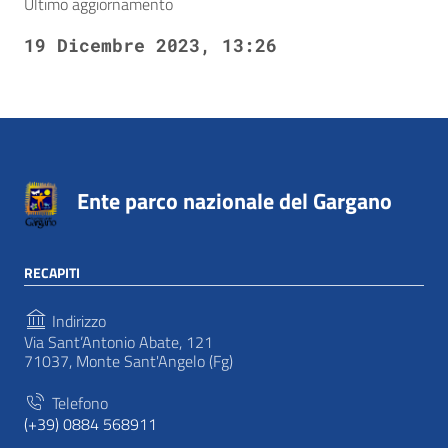
Ultimo aggiornamento
19 Dicembre 2023, 13:26
Ente parco nazionale del Gargano
RECAPITI
Indirizzo
Via Sant’Antonio Abate, 121
71037, Monte Sant'Angelo (Fg)
Telefono
(+39) 0884 568911