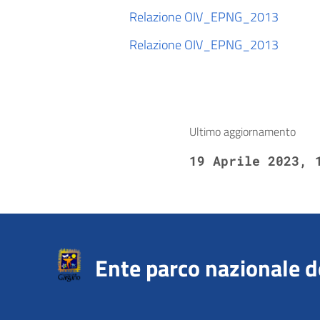
Relazione OIV_EPNG_2013
Relazione OIV_EPNG_2013
Ultimo aggiornamento
19 Aprile 2023, 
Ente parco nazionale 