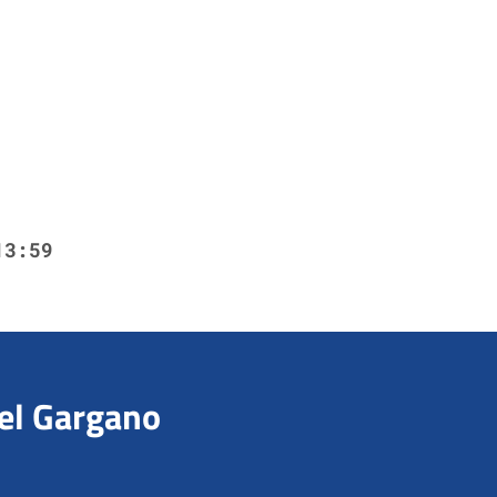
13:59
del Gargano