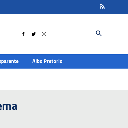
Cerca
sparente
Albo Pretorio
tema