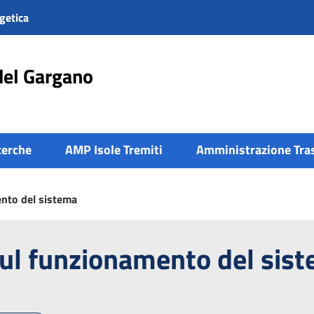
getica
del Gargano
cerche
AMP Isole Tremiti
Amministrazione Tra
ento del sistema
sul funzionamento del sis