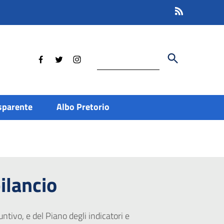
Cerca
sparente
Albo Pretorio
bilancio
ntivo, e del Piano degli indicatori e