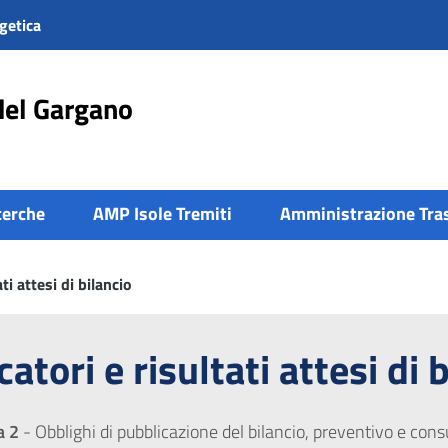
getica
del Gargano
cerche
AMP Isole Tremiti
Amministrazione Tra
ti attesi di bilancio
atori e risultati attesi di 
a 2
- Obblighi di pubblicazione del bilancio, preventivo e consu