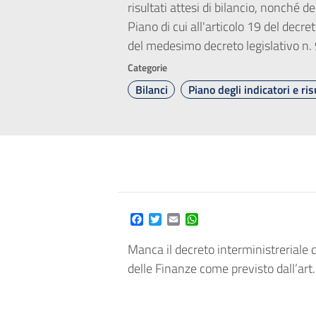
risultati attesi di bilancio, nonché 
Piano di cui all'articolo 19 del decre
del medesimo decreto legislativo n.
Categorie
Bilanci
Piano degli indicatori e ris
Facebook
Twitter
Email
WhatsApp
Manca il decreto interministreriale d
delle Finanze come previsto dall’a