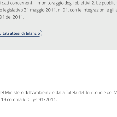
dei dati concernenti il monitoraggio degli obiettivi 2. Le pubbl
to legislativo 31 maggio 2011, n. 91, con le integrazioni e gli 
 91 del 2011.
ultati attesi di bilancio
el Ministero dell’Ambiente e dalla Tutela del Territorio e del
rt. 19 comma 4 D.Lgs 91/2011.