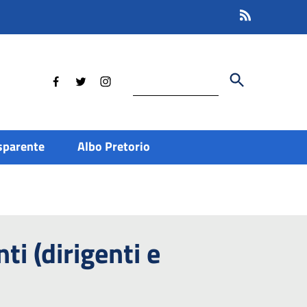
Cerca
sparente
Albo Pretorio
ti (dirigenti e