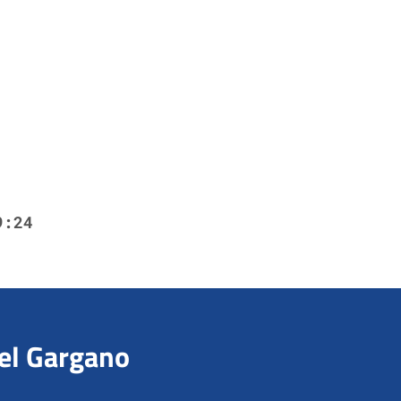
9:24
del Gargano