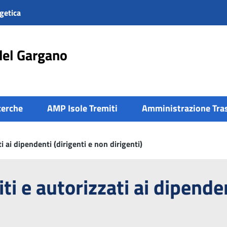
getica
del Gargano
cerche
AMP Isole Tremiti
Amministrazione Tra
ti ai dipendenti (dirigenti e non dirigenti)
iti e autorizzati ai dipenden