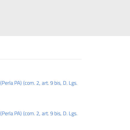
Perla PA) (com. 2, art. 9 bis, D. Lgs.
Perla PA) (com. 2, art. 9 bis, D. Lgs.