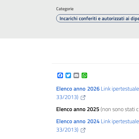
Categorie
Incarichi conferiti e autorizzati ai dip
Facebook
Twitter
Email
WhatsApp
Elenco anno 2026
Link ipertestuale
33/2013)
Elenco anno 2025
(non sono stati co
Elenco anno 2024
Link ipertestuale
33/2013)