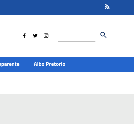
Cerca
sparente
Albo Pretorio