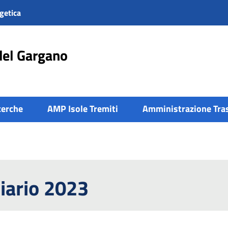
getica
del Gargano
cerche
AMP Isole Tremiti
Amministrazione Tra
ziario 2023