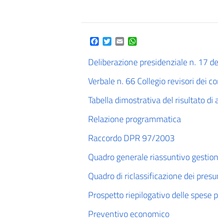
Facebook
Twitter
Email
WhatsApp
Deliberazione presidenziale n. 17 
Verbale n. 66 Collegio revisori dei co
Tabella dimostrativa del risultato d
Relazione programmatica
Raccordo DPR 97/2003
Quadro generale riassuntivo gestion
Quadro di riclassificazione dei presu
Prospetto riepilogativo delle spese
Preventivo economico