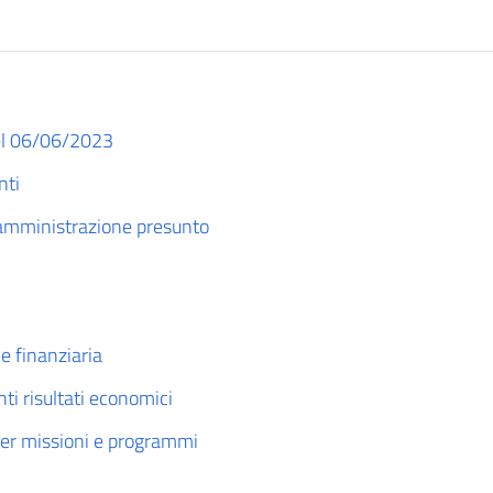
del 06/06/2023
nti
i amministrazione presunto
e finanziaria
nti risultati economici
 per missioni e programmi