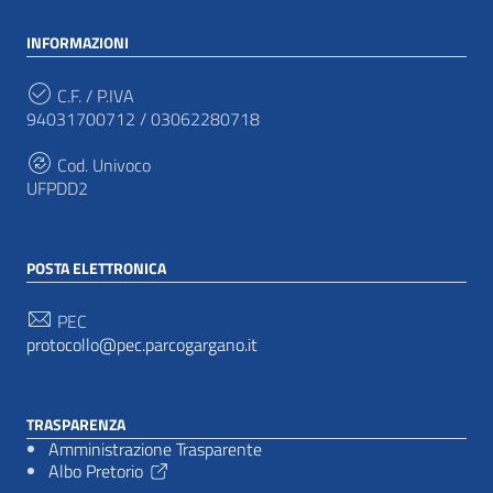
INFORMAZIONI
C.F. / P.IVA
94031700712 / 03062280718
Cod. Univoco
UFPDD2
POSTA ELETTRONICA
PEC
protocollo@pec.parcogargano.it
TRASPARENZA
Amministrazione Trasparente
Albo Pretorio