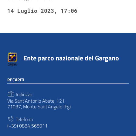
14 Luglio 2023, 17:06
Ente parco nazionale del Gargano
RECAPITI
Indirizzo
Via Sant’Antonio Abate, 121
71037, Monte Sant'Angelo (Fg)
Telefono
(+39) 0884 568911