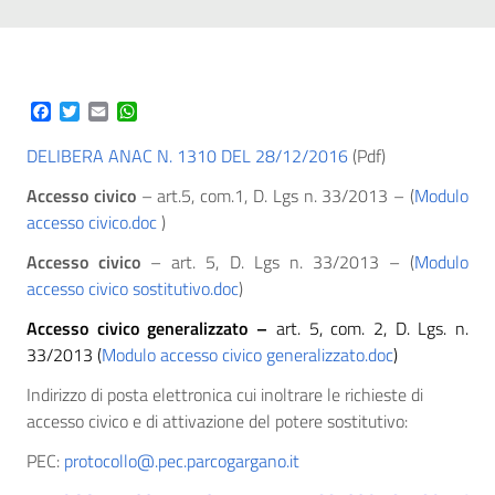
Facebook
Twitter
Email
WhatsApp
DELIBERA ANAC N. 1310 DEL 28/12/2016
(Pdf)
Accesso civico
– art.5, com.1, D. Lgs n. 33/2013 – (
Modulo
accesso civico.doc
)
Accesso civico
– art. 5, D. Lgs n. 33/2013 – (
Modulo
accesso civico sostitutivo.doc
)
Accesso civico generalizzato –
art. 5, com. 2, D. Lgs. n.
33/2013 (
Modulo accesso civico generalizzato.doc
)
Indirizzo di posta elettronica cui inoltrare le richieste di
accesso civico e di attivazione del potere sostitutivo:
PEC:
protocollo@.pec.parcogargano.it