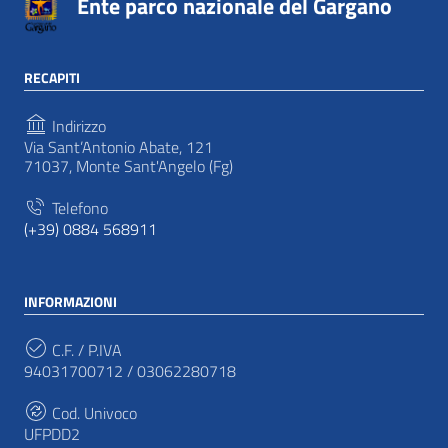
Ente parco nazionale del Gargano
RECAPITI
Indirizzo
Via Sant’Antonio Abate, 121
71037, Monte Sant'Angelo (Fg)
Telefono
(+39) 0884 568911
INFORMAZIONI
C.F. / P.IVA
94031700712 / 03062280718
Cod. Univoco
UFPDD2