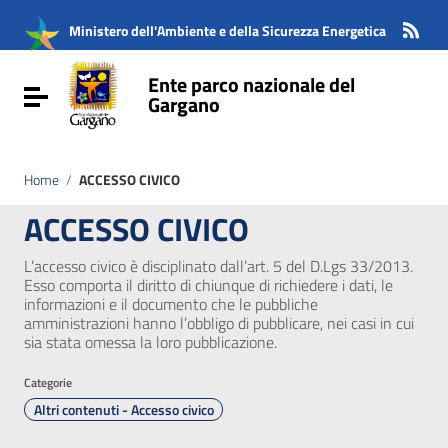
Vai ai contenuti
Vai al menu di navigazione
Ministero dell'Ambiente e della Sicurezza Energetica
Vai al footer
Ente parco nazionale del
Attiva / disattiva la navigazione
Gargano
Home
/
ACCESSO CIVICO
ACCESSO CIVICO
L’accesso civico è disciplinato dall’art. 5 del D.Lgs 33/2013.
Esso comporta il diritto di chiunque di richiedere i dati, le
informazioni e il documento che le pubbliche
amministrazioni hanno l’obbligo di pubblicare, nei casi in cui
sia stata omessa la loro pubblicazione.
Categorie
Altri contenuti - Accesso civico