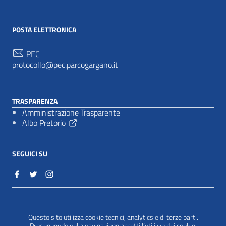
POSTA ELETTRONICA
PEC
protocollo@pec.parcogargano.it
TRASPARENZA
Amministrazione Trasparente
Albo Pretorio
SEGUICI SU
Sezione Link Utili
Cookie policy
|
Questo sito utilizza cookie tecnici, analytics e di terze parti.