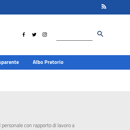
Cerca
sparente
Albo Pretorio
l personale con rapporto di lavoro a