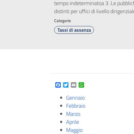
tempo indeterminatoa 3. Le pubbliche
distinti per uffici di livello dirigenzial
Categorie
Tassi di assenza
Facebook
Twitter
Email
WhatsApp
Gennaio
Febbraio
Marzo
Aprile
Maggio