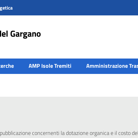
getica
del Gargano
cerche
AMP Isole Tremiti
Amministrazione Tra
 pubblicazione concernenti la dotazione organica e il costo de