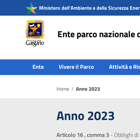
Vai ai contenuti
Ministero dell'Ambiente e della Sicurezza Ener
Vai al menu di navigazione
Vai al footer
Ente parco nazionale 
Ente
Vivere il Parco
Attività e Ri
Home
/
Anno 2023
Anno 2023
Articolo 16 , comma 3
- Obblighi di